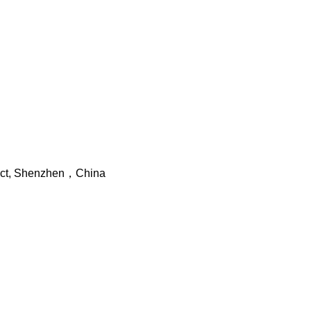
trict, Shenzhen，China