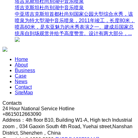
塔吉克斯坦杜尚别湖中音乐喷泉
塔吉克斯坦杜尚别湖中音乐喷泉
中亚塔吉克斯坦首都杜尚别国家公园大型综合水秀，该
喷泉为特大型湖中音乐喷泉，2011年竣工，长度80米，
喷高60米，是东亚魅力的水秀表演之一。建成后国家总
统亲自到场观赏并给予高度赞赏。设计有两大部分，...
Home
About
Business
Case
News
Contact
SiteMap
Contacts
24 Hour National Service Hotline
+8615012663090
Address：4th floor B10, Building W1-A, High tech Industrial
zoom，034 Gaoxin South 4th Road, Yuehai street,Nanshan
District, Shenzhen，China