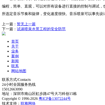
编程，简单、直观，可以对所有设备进行直接的控制与调试，
所选定音乐节奏和旋律，变化速度很快。音乐喷泉可以事先设
上一篇：
暂无上一篇
下一篇：
试谈喷泉水景工程的安全防范
首页
关于
业务
案例
新闻
联系
网站地图
联系方式/Contacts
24小时全国服务热线
15012663090
地址：深圳市南山区虹步路47号大习科创15栋
Copyright © 1996-2026
粤ICP备13072244号
技术支持：
联雅网络