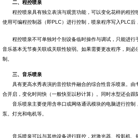
二、程控喷泉
程控喷泉具有独立表演与观赏功能，可以变化花样的程控喷
使用可编程控制器（即PLC）进行控制，喷泉程序写入PLC
程控喷泉不可单独对个别设备临时操作与调试，只能进行手
音乐基本无节奏关联或关联性较弱。如果需要更改程序，则必须
制
。
三、音乐喷泉
具有更高水秀表演的音控软件融合的综合性音乐喷泉。由专
合开启，变化时间快（一般快至以秒计算）。同时水型还会跟
音乐喷泉主要使用含串口或网络通讯模块的电脑进行控制，信
泵。灯光和电机等
。
音乐喷泉可以与其他设备进行联控，对激光器、投影机、摇头