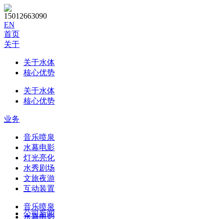
15012663090
EN
首页
关于
关于水体
核心优势
关于水体
核心优势
业务
音乐喷泉
水幕电影
灯光亮化
水秀剧场
文旅夜游
互动装置
音乐喷泉
公司新闻
水幕电影